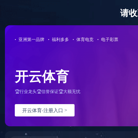
完美官方端入口
150 8598 8761
完美官方端入口-完美(中国)
关于我们
公司简介
完美官方端入口
荣誉资质
产品中心
智能安防领域
信息发布系统
远程会议系统
LED显示屏
案例展示
新闻资讯
完美官方端入口
完美官方端入口-完美(中国)
通知公告
服务中心
服务理念
售后服务
解决方案