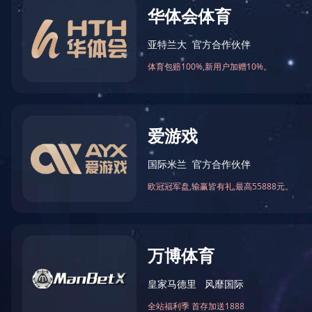
人才招聘
人才理念
招聘信息
联系我们
联系方式
在线留言

完美官方端入口-完美(中国)
关于我们

公司简介
完美官方端入口
荣誉资质
产品中心

智能安防领域
信息发布系统
远程会议系统
LED显示屏
案例展示
新闻资讯

完美官方端入口
完美官方端入口-完美(中国)
通知公告
服务中心

服务理念
售后服务
解决方案
人才招聘

人才理念
招聘信息
联系我们
