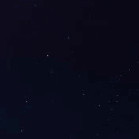
（专 注智能门锁）、深圳慧驰科技（专注智能充电桩）等国内