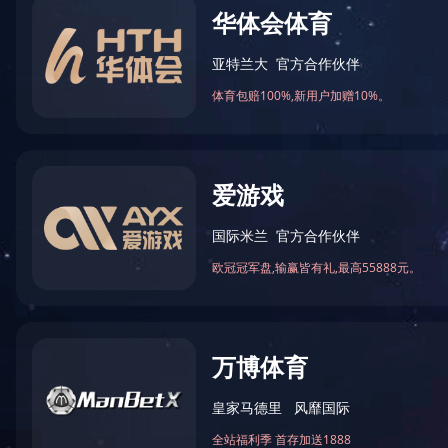
人才招聘
人才理念
招聘信息
联系我们
联系方式
在线留言

完美官方端入口-完美(中国)
关于我们

公司简介
完美官方端入口
荣誉资质
产品中心

智能安防领域
信息发布系统
远程会议系统
LED显示屏
案例展示
新闻资讯

完美官方端入口
完美官方端入口-完美(中国)
通知公告
服务中心

服务理念
售后服务
解决方案
人才招聘

人才理念
招聘信息
联系我们
